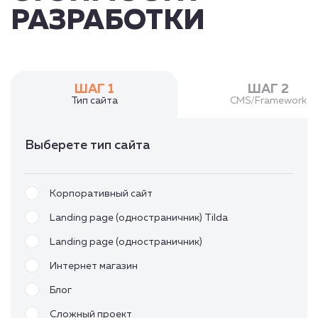
РАЗРАБОТКИ
ШАГ 1
ШАГ 2
Тип сайта
CMS/Framework
Выберете тип сайта
Корпоративный сайт
Landing page (одностраничник) Tilda
Landing page (одностраничник)
Интернет магазин
Блог
Сложный проект