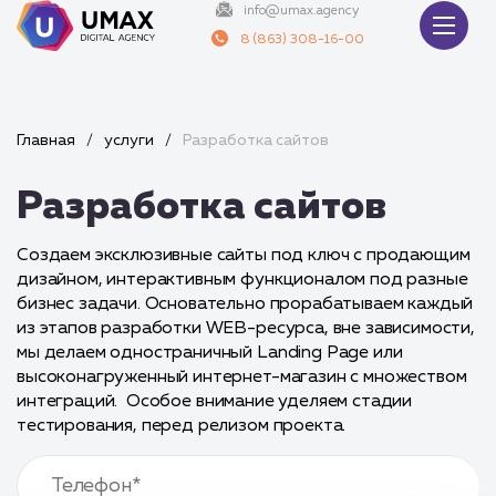
info@umax.agency
8 (863) 308-16-00
Главная
/
услуги
/
Разработка сайтов
Разработка сайтов
Создаем эксклюзивные сайты под ключ с продающим
дизайном, интерактивным функционалом под разные
бизнес задачи. Основательно прорабатываем каждый
из этапов разработки WEB-ресурса, вне зависимости,
мы делаем одностраничный Landing Page или
высоконагруженный интернет-магазин с множеством
интеграций.
О
собое внимание уделяем стадии
тестирования, перед релизом проекта.