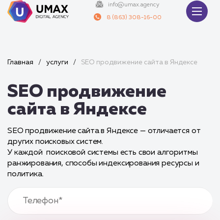
info@umax.agency
8 (863) 308-16-00
Главная
/
услуги
/
SEO продвижение сайта в Яндексе
SEO продвижение
сайта в Яндексе
SEO продвижение сайта в Яндексе — отличается от
других поисковых систем.
У каждой поисковой системы есть свои алгоритмы
ранжирования, способы индексирования ресурсы и
политика.